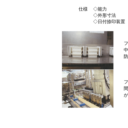
仕様
◇能力
◇外形寸法
◇日付捺印装置